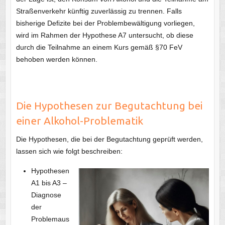
Straßenverkehr künftig zuverlässig zu trennen. Falls
bisherige Defizite bei der Problembewältigung vorliegen,
wird im Rahmen der Hypothese A7 untersucht, ob diese
durch die Teilnahme an einem Kurs gemäß §70 FeV
behoben werden können.
Die Hypothesen zur Begutachtung bei
einer Alkohol-Problematik
Die Hypothesen, die bei der Begutachtung geprüft werden,
lassen sich wie folgt beschreiben:
Hypothesen
A1 bis A3 –
Diagnose
der
Problemaus