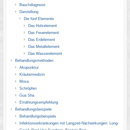
Bauchdiagnose
Darstellung
Die fünf Elemente
Das Holzelement
Das Feuerelement
Das Erdelement
Das Metallelement
Das Wasserelement
Behandlungsmethoden
Akupunktur
Kräutermedizin
Moxa
Schröpfen
Gua Sha
Ernährungsempfehlung
Behandlungsbeispiele
Behandlungsbeispiele
Infektionserkrankungen mit Langzeit-Nachwirkungen: Long-