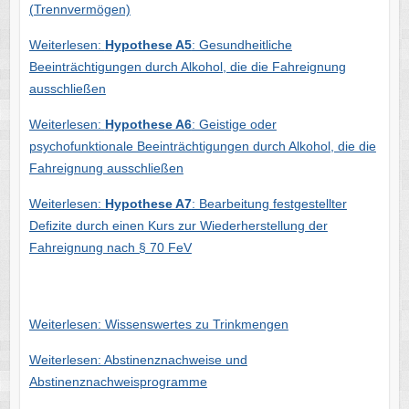
(Trennvermögen)
Weiterlesen:
Hypothese A5
: Gesundheitliche
Beeinträchtigungen durch Alkohol, die die Fahreignung
ausschließen
Weiterlesen:
Hypothese A6
: Geistige oder
psychofunktionale Beeinträchtigungen durch Alkohol, die die
Fahreignung ausschließen
Weiterlesen:
Hypothese A7
: Bearbeitung festgestellter
Defizite durch einen Kurs zur Wiederherstellung der
Fahreignung nach § 70 FeV
Weiterlesen: Wissenswertes zu Trinkmengen
Weiterlesen: Abstinenznachweise und
Abstinenznachweisprogramme