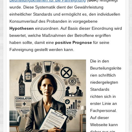
wurde. Diese Systematik dient der Gewährleistung
einheitlicher Standards und ermöglicht es, den individuellen
Konsumverlauf des Probanden in vorgegebene
Hypothesen
einzuordnen. Auf Basis dieser Einordnung wird
bewertet, welche Maßnahmen der Betroffene ergriffen
haben sollte, damit eine
positive Prognose
für seine
Fahreignung gestellt werden kann.
Die in den
Beurteilungskrite
rien schriftlich
niedergelegten
Standards
richten sich in
erster Linie an
Fachpersonal.
Auf dieser
Webseite kann
daher nur ein