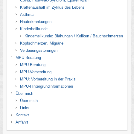
Covid, Post-Vac-Syndrom, Epstein-Barr
Kräftehaushalt im Zyklus des Lebens
Asthma
Hauterkrankungen
Kinderheilkunde
Kinderheilkunde: Blähungen / Koliken / Bauchschmerzen
Kopfschmerzen, Migräne
Verdauungsstörungen
MPU-Beratung
MPU-Beratung
MPU-Vorbereitung
MPU: Vorbereitung in der Praxis
MPU-Hintergrundinformationen
Über mich
Über mich
Links
Kontakt
Anfahrt