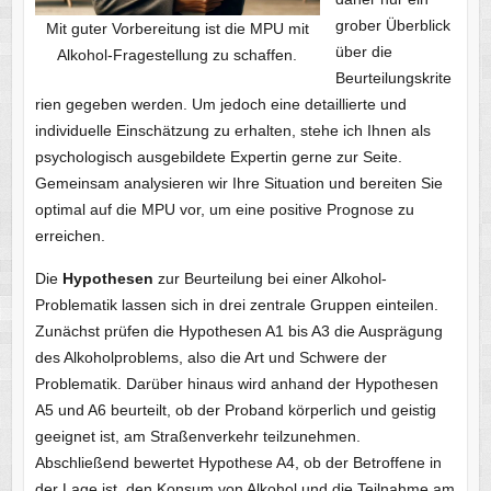
grober Überblick
Mit guter Vorbereitung ist die MPU mit
über die
Alkohol-Fragestellung zu schaffen.
Beurteilungskrite
rien gegeben werden. Um jedoch eine detaillierte und
individuelle Einschätzung zu erhalten, stehe ich Ihnen als
psychologisch ausgebildete Expertin gerne zur Seite.
Gemeinsam analysieren wir Ihre Situation und bereiten Sie
optimal auf die MPU vor, um eine positive Prognose zu
erreichen.
Die
Hypothesen
zur Beurteilung bei einer Alkohol-
Problematik lassen sich in drei zentrale Gruppen einteilen.
Zunächst prüfen die Hypothesen A1 bis A3 die Ausprägung
des Alkoholproblems, also die Art und Schwere der
Problematik. Darüber hinaus wird anhand der Hypothesen
A5 und A6 beurteilt, ob der Proband körperlich und geistig
geeignet ist, am Straßenverkehr teilzunehmen.
Abschließend bewertet Hypothese A4, ob der Betroffene in
der Lage ist, den Konsum von Alkohol und die Teilnahme am