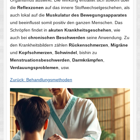
die
Reflexzonen
auf das innere Stoffwechselgeschehen, als
auch lokal auf die
Muskulatur des Bewegungsapparates
und beeinflusst somit positiv den ganzen Menschen. Das
Schröpfen findet in
akuten Krankheitsgeschehen
, wie
auch bei
chronischen Beschwerden
seine Anwendung. Zu
den Krankheitsbildern zählen
Rückenschmerzen
,
Migräne
und
Kopfschmerzen
,
Schwindel
, bishin zu
Menstruationsbeschwerden
,
Darmkrämpfen
,
Verdauungsproblemen
, usw.
Zurück: Behandlungsmethoden