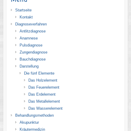
Startseite
Kontakt
Diagnoseverfahren
Antlitzdiagnose
Anamnese
Pulsdiagnose
Zungendiagnose
Bauchdiagnose
Darstellung
Die fünf Elemente
Das Holzelement
Das Feuerelement
Das Erdelement
Das Metallelement
Das Wasserelement
Behandlungsmethoden
Akupunktur
Kräutermedizin