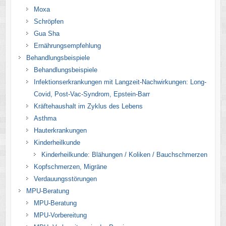
Moxa
Schröpfen
Gua Sha
Ernährungsempfehlung
Behandlungsbeispiele
Behandlungsbeispiele
Infektionserkrankungen mit Langzeit-Nachwirkungen: Long-
Covid, Post-Vac-Syndrom, Epstein-Barr
Kräftehaushalt im Zyklus des Lebens
Asthma
Hauterkrankungen
Kinderheilkunde
Kinderheilkunde: Blähungen / Koliken / Bauchschmerzen
Kopfschmerzen, Migräne
Verdauungsstörungen
MPU-Beratung
MPU-Beratung
MPU-Vorbereitung