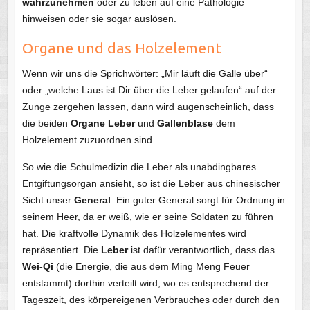
wahrzunehmen
oder zu leben auf eine Pathologie
hinweisen oder sie sogar auslösen.
Organe und das Holzelement
Wenn wir uns die Sprichwörter: „Mir läuft die Galle über“
oder „welche Laus ist Dir über die Leber gelaufen“ auf der
Zunge zergehen lassen, dann wird augenscheinlich, dass
die beiden
Organe Leber
und
Gallenblase
dem
Holzelement zuzuordnen sind.
So wie die Schulmedizin die Leber als unabdingbares
Entgiftungsorgan ansieht, so ist die Leber aus chinesischer
Sicht unser
General
: Ein guter General sorgt für Ordnung in
seinem Heer, da er weiß, wie er seine Soldaten zu führen
hat. Die kraftvolle Dynamik des Holzelementes wird
repräsentiert. Die
Leber
ist dafür verantwortlich, dass das
Wei-Qi
(die Energie, die aus dem Ming Meng Feuer
entstammt) dorthin verteilt wird, wo es entsprechend der
Tageszeit, des körpereigenen Verbrauches oder durch den