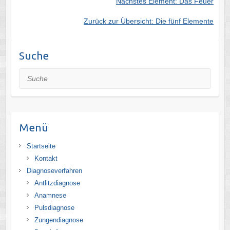
Nächstes Element: Das Feuer
Zurück zur Übersicht: Die fünf Elemente
Suche
Suche
Menü
Startseite
Kontakt
Diagnoseverfahren
Antlitzdiagnose
Anamnese
Pulsdiagnose
Zungendiagnose