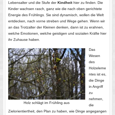
Lebensalter und die Stufe der
Kindheit
hier zu finden. Die
Kinder wachsen rasch, ganz wie die nach oben gerichtete
Energie des Frühlings. Sie sind dynamisch, wollen die Welt
entdecken, nach vorne streben und Wege gehen. Wenn wir
an das Trotzalter der Kleinen denken, dann ist zu erahnen,
welche Emotionen, welche geistigen und sozialen Kräfte hier
ihr Zuhause haben.
Das
Wesen
des
Holzeleme
ntes ist es,
die Dinge
in Angriff
zu
nehmen,
Holz schlägt im Frühling aus
die
Zielorientiertheit, den Plan zu haben, wie Dinge angegangen