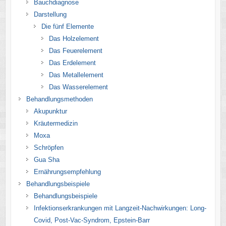
Bauchdiagnose
Darstellung
Die fünf Elemente
Das Holzelement
Das Feuerelement
Das Erdelement
Das Metallelement
Das Wasserelement
Behandlungsmethoden
Akupunktur
Kräutermedizin
Moxa
Schröpfen
Gua Sha
Ernährungsempfehlung
Behandlungsbeispiele
Behandlungsbeispiele
Infektionserkrankungen mit Langzeit-Nachwirkungen: Long-
Covid, Post-Vac-Syndrom, Epstein-Barr