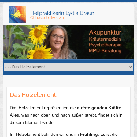
Skip
to
content
Das Holzelement
Das Holzelement repräsentiert die
aufsteigenden Kräfte
:
Alles, was nach oben und nach außen strebt, findet sich in
diesem Element wieder.
Im Holzelement befinden wir uns im
Frühling
. Es ist die