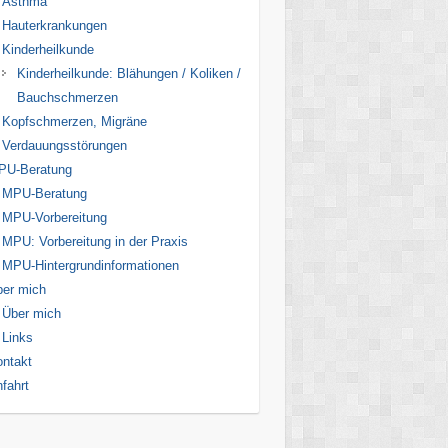
Asthma
Hauterkrankungen
Kinderheilkunde
Kinderheilkunde: Blähungen / Koliken /
Bauchschmerzen
Kopfschmerzen, Migräne
Verdauungsstörungen
PU-Beratung
MPU-Beratung
MPU-Vorbereitung
MPU: Vorbereitung in der Praxis
MPU-Hintergrundinformationen
er mich
Über mich
Links
ntakt
fahrt