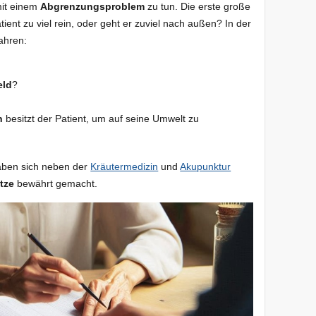
mit einem
Abgrenzungsproblem
zu tun. Die erste große
tient zu viel rein, oder geht er zuviel nach außen? In der
fahren:
eld
?
n
besitzt der Patient, um auf seine Umwelt zu
aben sich neben der
Kräutermedizin
und
Akupunktur
tze
bewährt gemacht.