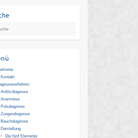
che
he
enü
artseite
Kontakt
agnoseverfahren
Antlitzdiagnose
Anamnese
Pulsdiagnose
Zungendiagnose
Bauchdiagnose
Darstellung
Die fünf Elemente