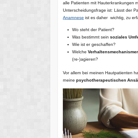
alle Patienten mit Hauterkrankungen 
Unterscheidungsfrage ist: Lässt der Pa
Anamnese
ist es daher wichtig, zu er
Wo steht der Patient?
Was bestimmt sein
soziales Umf
Wie ist er geschaffen?
Welche
Verhaltensmechanisme
(re-)agieren?
Vor allem bei meinen Hautpatienten h
meine
psychotherapeutischen Ansä