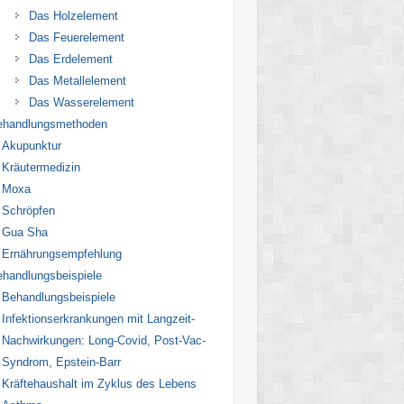
Das Holzelement
Das Feuerelement
Das Erdelement
Das Metallelement
Das Wasserelement
ehandlungsmethoden
Akupunktur
Kräutermedizin
Moxa
Schröpfen
Gua Sha
Ernährungsempfehlung
handlungsbeispiele
Behandlungsbeispiele
Infektionserkrankungen mit Langzeit-
Nachwirkungen: Long-Covid, Post-Vac-
Syndrom, Epstein-Barr
Kräftehaushalt im Zyklus des Lebens