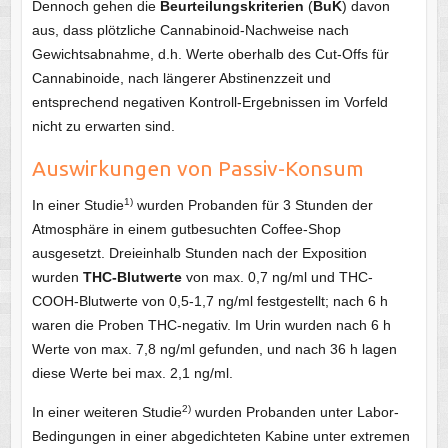
Dennoch gehen die
Beurteilungskriterien
(
BuK
) davon
aus, dass plötzliche Cannabinoid-Nachweise nach
Gewichtsabnahme, d.h. Werte oberhalb des Cut-Offs für
Cannabinoide, nach längerer Abstinenzzeit und
entsprechend negativen Kontroll-Ergebnissen im Vorfeld
nicht zu erwarten sind.
Auswirkungen von Passiv-Konsum
1)
In einer Studie
wurden Probanden für 3 Stunden der
Atmosphäre in einem gutbesuchten Coffee-Shop
ausgesetzt. Dreieinhalb Stunden nach der Exposition
wurden
THC-Blutwerte
von max. 0,7 ng/ml und THC-
COOH-Blutwerte von 0,5-1,7 ng/ml festgestellt; nach 6 h
waren die Proben THC-negativ. Im Urin wurden nach 6 h
Werte von max. 7,8 ng/ml gefunden, und nach 36 h lagen
diese Werte bei max. 2,1 ng/ml.
2)
In einer weiteren Studie
wurden Probanden unter Labor-
Bedingungen in einer abgedichteten Kabine unter extremen