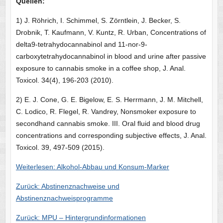
Quellen:
1) J. Röhrich, I. Schimmel, S. Zörntlein, J. Becker, S.
Drobnik, T. Kaufmann, V. Kuntz, R. Urban, Concentrations of
delta9-tetrahydocannabinol and 11-nor-9-
carboxytetrahydocannabinol in blood and urine after passive
exposure to cannabis smoke in a coffee shop, J. Anal.
Toxicol. 34(4), 196-203 (2010).
2) E. J. Cone, G. E. Bigelow, E. S. Herrmann, J. M. Mitchell,
C. Lodico, R. Flegel, R. Vandrey, Nonsmoker exposure to
secondhand cannabis smoke. III. Oral fluid and blood drug
concentrations and corresponding subjective effects, J. Anal.
Toxicol. 39, 497-509 (2015).
Weiterlesen: Alkohol-Abbau und Konsum-Marker
Zurück: Abstinenznachweise und
Abstinenznachweisprogramme
Zurück: MPU – Hintergrundinformationen