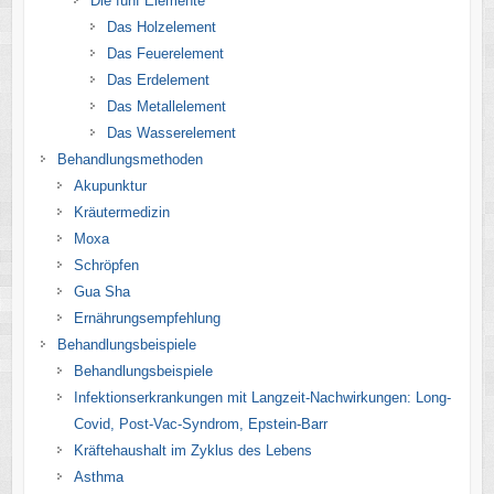
Die fünf Elemente
Das Holzelement
Das Feuerelement
Das Erdelement
Das Metallelement
Das Wasserelement
Behandlungsmethoden
Akupunktur
Kräutermedizin
Moxa
Schröpfen
Gua Sha
Ernährungsempfehlung
Behandlungsbeispiele
Behandlungsbeispiele
Infektionserkrankungen mit Langzeit-Nachwirkungen: Long-
Covid, Post-Vac-Syndrom, Epstein-Barr
Kräftehaushalt im Zyklus des Lebens
Asthma