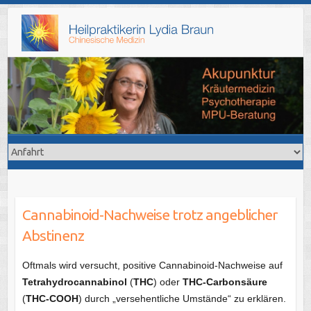
Skip
to
content
Cannabinoid-Nachweise trotz angeblicher
Abstinenz
Oftmals wird versucht, positive Cannabinoid-Nachweise auf
Tetrahydrocannabinol
(
THC
) oder
THC-Carbonsäure
(
THC-COOH
) durch „versehentliche Umstände“ zu erklären.