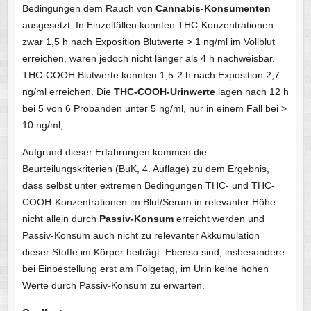
Bedingungen dem Rauch von
Cannabis-Konsumenten
ausgesetzt. In Einzelfällen konnten THC-Konzentrationen
zwar 1,5 h nach Exposition Blutwerte > 1 ng/ml im Vollblut
erreichen, waren jedoch nicht länger als 4 h nachweisbar.
THC-COOH Blutwerte konnten 1,5-2 h nach Exposition 2,7
ng/ml erreichen. Die
THC-COOH-Urinwerte
lagen nach 12 h
bei 5 von 6 Probanden unter 5 ng/ml, nur in einem Fall bei >
10 ng/ml;
Aufgrund dieser Erfahrungen kommen die
Beurteilungskriterien (BuK, 4. Auflage) zu dem Ergebnis,
dass selbst unter extremen Bedingungen THC- und THC-
COOH-Konzentrationen im Blut/Serum in relevanter Höhe
nicht allein durch
Passiv-Konsum
erreicht werden und
Passiv-Konsum auch nicht zu relevanter Akkumulation
dieser Stoffe im Körper beiträgt. Ebenso sind, insbesondere
bei Einbestellung erst am Folgetag, im Urin keine hohen
Werte durch Passiv-Konsum zu erwarten.