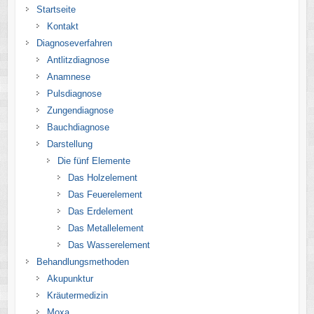
Startseite
Kontakt
Diagnoseverfahren
Antlitzdiagnose
Anamnese
Pulsdiagnose
Zungendiagnose
Bauchdiagnose
Darstellung
Die fünf Elemente
Das Holzelement
Das Feuerelement
Das Erdelement
Das Metallelement
Das Wasserelement
Behandlungsmethoden
Akupunktur
Kräutermedizin
Moxa