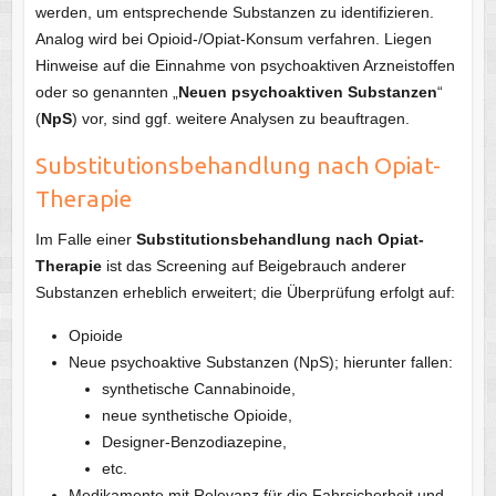
werden, um entsprechende Substanzen zu identifizieren.
Analog wird bei Opioid-/Opiat-Konsum verfahren. Liegen
Hinweise auf die Einnahme von psychoaktiven Arzneistoffen
oder so genannten „
Neuen psychoaktiven Substanzen
“
(
NpS
) vor, sind ggf. weitere Analysen zu beauftragen.
Substitutionsbehandlung nach Opiat-
Therapie
Im Falle einer
Substitutionsbehandlung nach Opiat-
Therapie
ist das Screening auf Beigebrauch anderer
Substanzen erheblich erweitert; die Überprüfung erfolgt auf:
Opioide
Neue psychoaktive Substanzen (NpS); hierunter fallen:
synthetische Cannabinoide,
neue synthetische Opioide,
Designer-Benzodiazepine,
etc.
Medikamente mit Relevanz für die Fahrsicherheit und