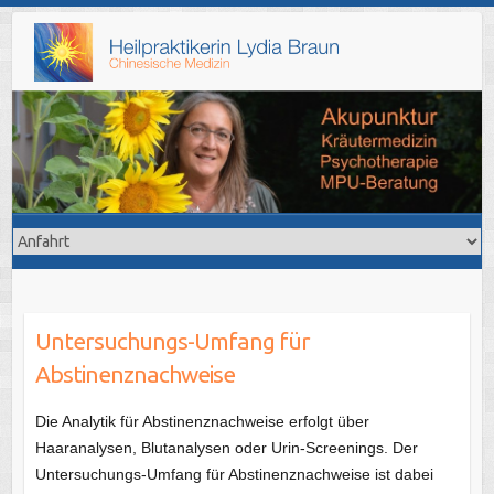
Skip
to
content
Untersuchungs-Umfang für
Abstinenznachweise
Die Analytik für Abstinenznachweise erfolgt über
Haaranalysen, Blutanalysen oder Urin-Screenings. Der
Untersuchungs-Umfang für Abstinenznachweise ist dabei