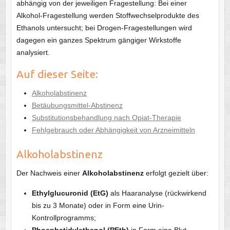
abhängig von der jeweiligen Fragestellung: Bei einer
Alkohol-Fragestellung werden Stoffwechselprodukte des
Ethanols untersucht; bei Drogen-Fragestellungen wird
dagegen ein ganzes Spektrum gängiger Wirkstoffe
analysiert.
Auf dieser Seite:
Alkoholabstinenz
Betäubungsmittel-Abstinenz
Substitutionsbehandlung nach Opiat-Therapie
Fehlgebrauch oder Abhängigkeit von Arzneimitteln
Alkoholabstinenz
Der Nachweis einer
Alkoholabstinenz
erfolgt gezielt über:
Ethylglucuronid (EtG)
als Haaranalyse (rückwirkend
bis zu 3 Monate) oder in Form eine Urin-
Kontrollprogramms;
Phosphatidylethanol (PEth)
in Form eine Blut-